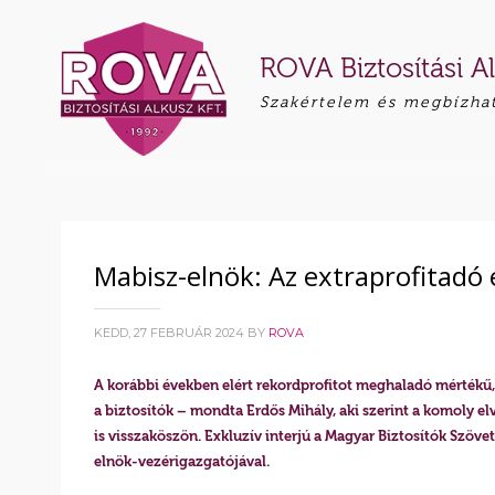
ROVA Biztosítási Al
Szakértelem és megbízha
Mabisz-elnök: Az extraprofitadó e
KEDD, 27 FEBRUÁR 2024
BY
ROVA
A korábbi években elért rekordprofitot meghaladó mértékű, 9
a biztosítók – mondta Erdős Mihály, aki szerint a komoly e
is visszaköszön. Exkluzív interjú a Magyar Biztosítók Szöve
elnök-vezérigazgatójával.