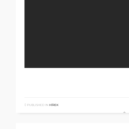
PUBLISHED IN
HÍREK