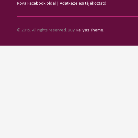
Rova Facebook oldal
|
Adatkezelési tájékoztató
© 2015. All rights reserved. Buy
Kallyas Theme
.