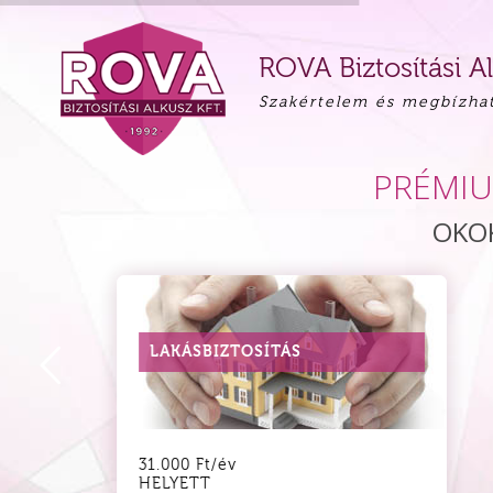
ROVA Biztosítási Al
Szakértelem és megbízha
PRÉMIU
OKOK
LAKÁSBIZTOSÍTÁS
31.000 Ft/év
HELYETT