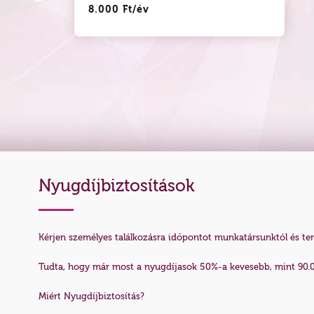
8.000 Ft/év
Nyugdíjbiztosítások
Kérjen személyes találkozásra időpontot munkatársunktól és t
Tudta, hogy már most a nyugdíjasok 50%-a kevesebb, mint 90.0
Miért Nyugdíjbiztosítás?