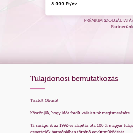
8.000 Ft/év
PRÉMIUM SZOLGÁLTATÁSAI
Partnerünk
Tulajdonosi bemutatkozás
Tisztelt Olvasó!
Köszönjük, hogy időt fordít vállalatunk megismerésére.
Társaságunk az 1992-es alapítás óta 100 % magyar tulajd
generációk harmóniában történő együttműködését.