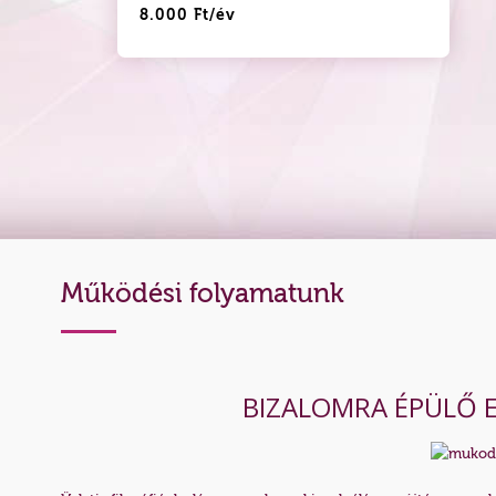
8.000 Ft/év
PRÉMIUM SZOLGÁLTATÁSAINKKAL ú
Partnerünket kül
Működési folyamatunk
BIZALOMRA ÉPÜLŐ