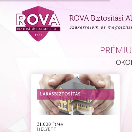
ROVA Biztosítási Al
Szakértelem és megbízha
PRÉMIU
OKOK
LAKÁSBIZTOSÍTÁS
31.000 Ft/év
HELYETT